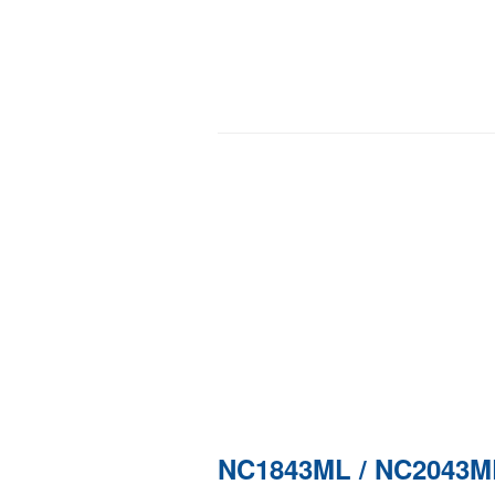
NC1843ML / NC2043M