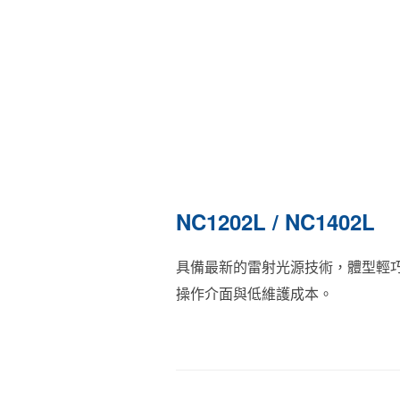
NC1202L / NC1402L
具備最新的雷射光源技術，體型輕巧
操作介面與低維護成本。