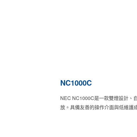
NC1000C
NEC NC1000C是一款雙燈設
放。具備友善的操作介面與低維護