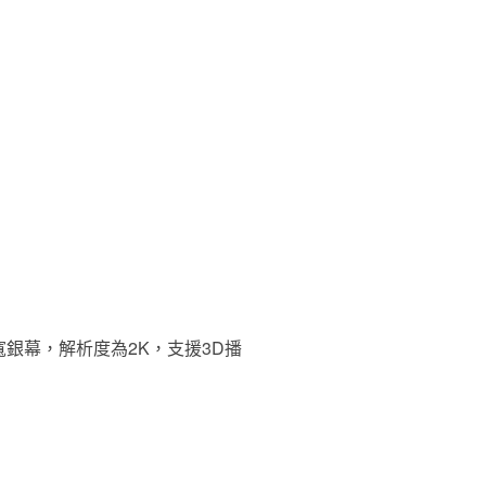
寬銀幕，解析度為2K，支援3D播