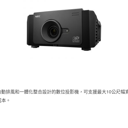
計、自動排風和一體化整合設計的數位投影機，可支援最大10公尺幅
成本。