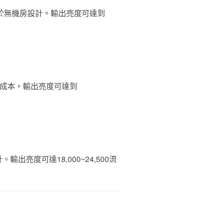
於無機房設計。輸出亮度可達到
置成本。輸出亮度可達到
度可達18,000~24,500流