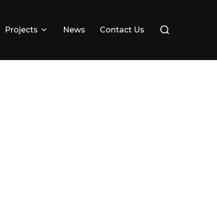
Search
Projects
News
Contact Us
for: