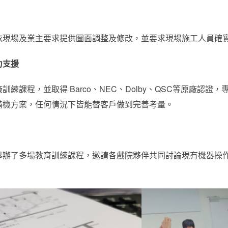
依現場及業主要求提供圖面調整及修改，並要求現場施工人員確
力支援
練課程，並取得 Barco、NEC、Dolby、QSC等原廠認
備機方案，任何情況下皆能替客戶做到完善考量。
舉辦了多場教育訓練課程，邀請各戲院夥伴共同討論現有機器操