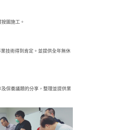
實按圖施工。
證，專業技術得到肯定。並提供全年無休
作及保養議題的分享，整理並提供業