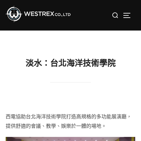
Skip
Search
to
TOGGL
for:
content
淡水：台北海洋技術學院
西電協助台北海洋技術學院打造高規格的多功能展演廳，
提供舒適的會議、教學、娛樂於一體的場地。