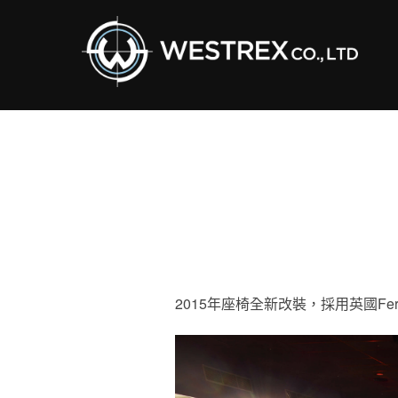
Skip
to
content
2015年座椅全新改裝，採用英國