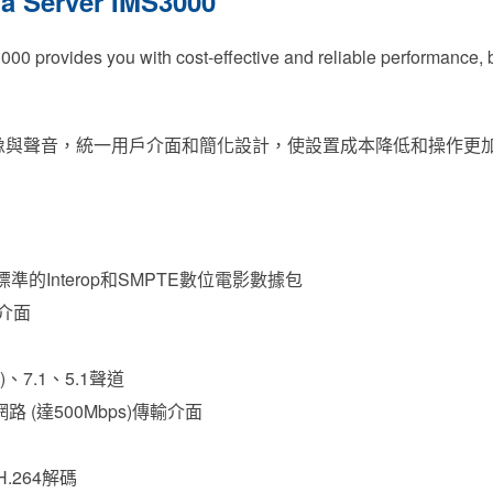
ia Server IMS3000
3000 provides you with cost-effective and reliable performance,
像與聲音，統一用戶介面和簡化設計，使設置成本降低和操作更
標準的Interop和SMPTE數位電影數據包
介面
)、7.1、5.1聲道
網路 (達500Mbps)傳輸介面
H.264解碼