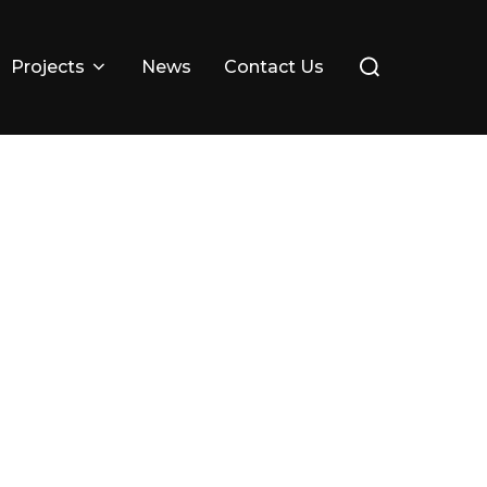
Search
Projects
News
Contact Us
for: