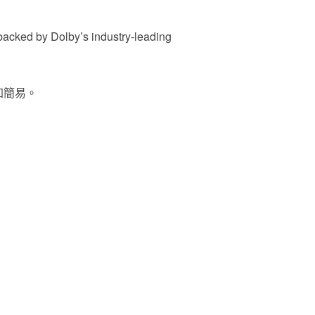
 backed by Dolby’s industry-leading
加簡易。