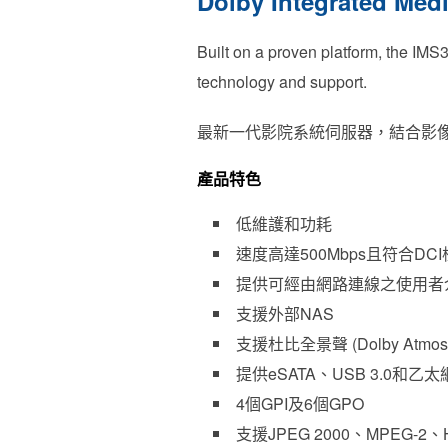
Dolby Integrated Med
Built on a proven platform, the IMS
technology and support.
最新一代影院系統伺服器，結合影
產品特色
低維護和功耗
速度高達500Mbps且符合DCI
提供可經由網路連線之使用者
支援外部NAS
支援杜比全景聲 (Dolby Atmos
提供eSATA、USB 3.0和乙太
4個GPI及6個GPO
支援JPEG 2000、MPEG-2、